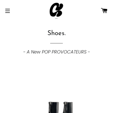
カ
サイトメニュー
Shoes.
- A New POP PROVOCATEURS -