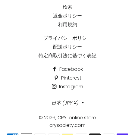
検索
返金ポリシー
利用規約
プライバシーポリシー
配送ポリシー
特定商取引法に基づく表記
Facebook
Pinterest
Instagram
国/
日本 (JPY ¥)
地
© 2026,
CRY. online store
域
crysociety.com