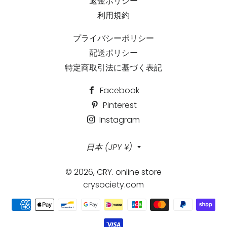
返金ポリシー
利用規約
プライバシーポリシー
配送ポリシー
特定商取引法に基づく表記
Facebook
Pinterest
Instagram
国/
日本 (JPY ¥)
地
© 2026,
CRY. online store
域
crysociety.com
決
済